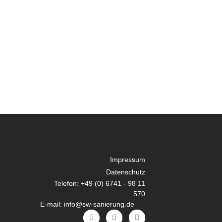
Impressum
Datenschutz
Telefon: +49 (0) 6741 - 98 11
570
E-mail: info@sw-sanierung.de