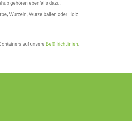
shub gehören ebenfalls dazu.
rbe, Wurzeln, Wurzelballen oder Holz
 Containers auf unsere
Befüllrichtlinien
.