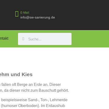
E-Mail:
info@sw-sanierung.de
ntakt
Lehm und Kies
fallen oft Berge an Erde an. Dieser
, da dieser nicht zum Bauschutt gehört.
 beispielsweise Sand-, Ton-, Lehmerde
de (humoser Oberboden). Im Erdaushub