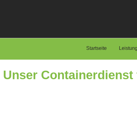
Startseite
Leistun
Unser Containerdienst