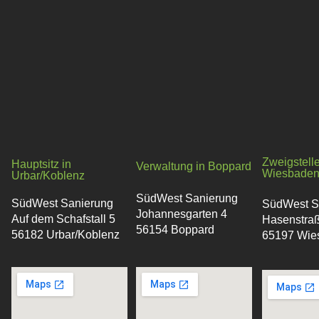
Zweigstelle
Hauptsitz in
Verwaltung in Boppard
Wiesbade
Urbar/Koblenz
SüdWest Sanierung
SüdWest Sanierung
SüdWest S
Johannesgarten 4
Auf dem Schafstall 5
Hasenstra
56154 Boppard
56182 Urbar/Koblenz
65197 Wie