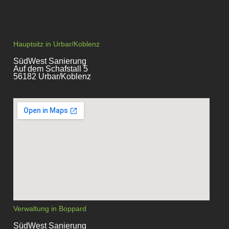
Hauptsitz in Urbar/Koblenz
SüdWest Sanierung
Auf dem Schafstall 5
56182 Urbar/Koblenz
Verwaltung in Boppard
SüdWest Sanierung