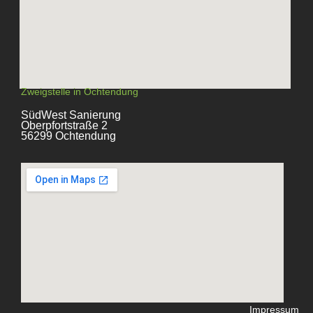
Zweigstelle in Ochtendung
SüdWest Sanierung
Oberpfortstraße 2
56299 Ochtendung
Impressum