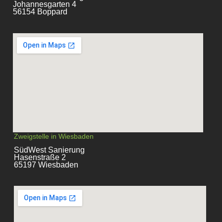
Johannesgarten 4
56154 Boppard
Zweigstelle in Wiesbaden
SüdWest Sanierung
Hasenstraße 2
65197 Wiesbaden