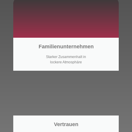
Familienunternehmen
Starker Zusammenhalt in
lockere Atmosphäre
Vertrauen