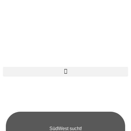
SüdWest sucht!