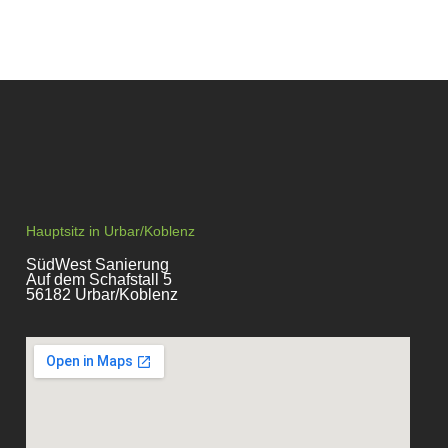
Hauptsitz in Urbar/Koblenz
SüdWest Sanierung
Auf dem Schafstall 5
56182 Urbar/Koblenz