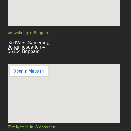
Verwaltung in Boppard
SüdWest Sanierung
Johannesgarten 4
56154 Boppard
Zweigstelle in Wiesbaden