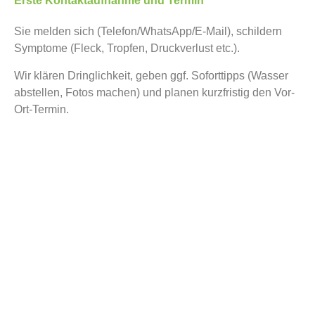
Erste Kontaktaufnahme und Termin
Sie melden sich (Telefon/WhatsApp/E-Mail), schildern
Symptome (Fleck, Tropfen, Druckverlust etc.).
Wir klären Dringlichkeit, geben ggf. Soforttipps (Wasser
abstellen, Fotos machen) und planen kurzfristig den Vor-
Ort-Termin.