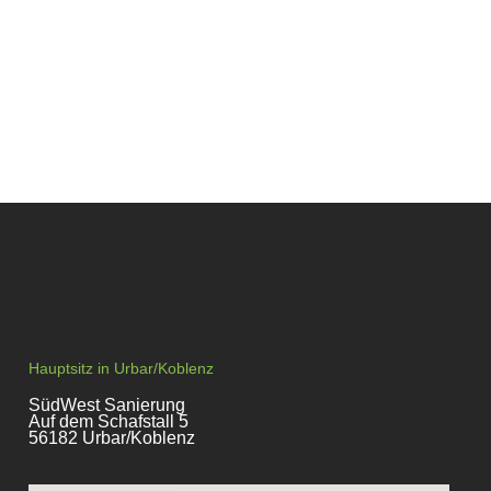
Hauptsitz in Urbar/Koblenz
SüdWest Sanierung
Auf dem Schafstall 5
56182 Urbar/Koblenz