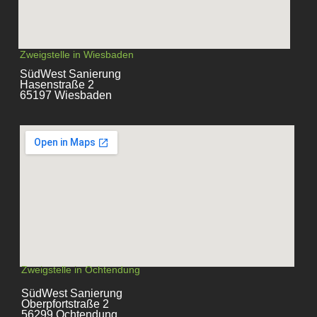
Zweigstelle in Wiesbaden
SüdWest Sanierung
Hasenstraße 2
65197 Wiesbaden
Zweigstelle in Ochtendung
SüdWest Sanierung
Oberpfortstraße 2
56299 Ochtendung