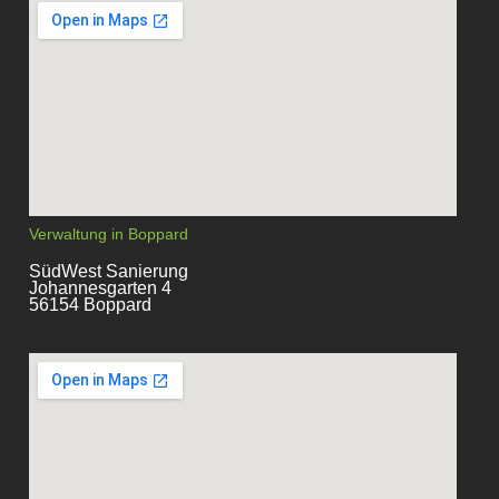
Verwaltung in Boppard
SüdWest Sanierung
Johannesgarten 4
56154 Boppard