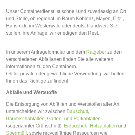
Unser Containerdienst ist schnell und zuverlässig an Ort
und Stelle, ob regional im Raum Koblenz, Mayen, Eifel,
Hunsrück, im Westerwald oder deutschlandweit. Sie
stellen Ihre Anfrage, wir erledigen den Rest.
In unserem Anfrageformular und dem
Ratgeber
zu den
verschiedenen Abfallarten finden Sie alle weiteren
Informationen zu den Containern.
Ob für private oder gewerbliche Verwendung, wir helfen
Ihnen das Richtige zu finden!
Abfälle und Wertstoffe
Die Entsorgung von Abfällen und Wertstoffen aller Art
unterscheiden wir zwischen
Bauschutt
,
Baumischabfällen
,
Garten- und Parkabfällen
(sogenannter Grünschnitt),
Erdaushub
,
Holzabfällen
und
Sperrmüll
, sowie recycelfähige Ressourcen wie